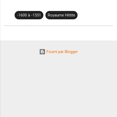
-1600 à -1551
Royaume Hittite
Fourni par Blogger