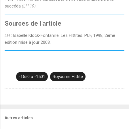
succéda
(LH 19)
.
Sources de l'article
LH
: Isabelle Klock-Fontanille. Les Hittites. PUF, 1998, 2ème
édition mise à jour 2008.
-1550 à -1501
Royaume Hittite
Autres articles